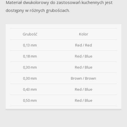
Materiał dwukolorowy do zastosowań kuchennych jest
dostępny w różnych grubościach.
Grubość
Kolor
0,13 mm
Red / Red
0,18 mm
Red / Blue
0,30 mm
Red / Blue
0,30 mm
Brown / Brown
0,43 mm
Red / Blue
0,50 mm
Red / Blue