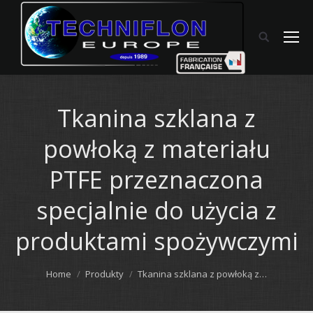
Tkanina szklana z
powłoką z materiału
PTFE przeznaczona
specjalnie do użycia z
produktami spożywczymi
You are here:
Home
Produkty
Tkanina szklana z powłoką z…