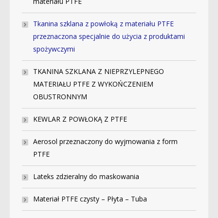
materiału PTFE
Tkanina szklana z powłoką z materiału PTFE
przeznaczona specjalnie do użycia z produktami
spożywczymi
TKANINA SZKLANA Z NIEPRZYLEPNEGO
MATERIAŁU PTFE Z WYKOŃCZENIEM
OBUSTRONNYM
KEWLAR Z POWŁOKĄ Z PTFE
Aerosol przeznaczony do wyjmowania z form
PTFE
Lateks zdzieralny do maskowania
Materiał PTFE czysty – Płyta – Tuba