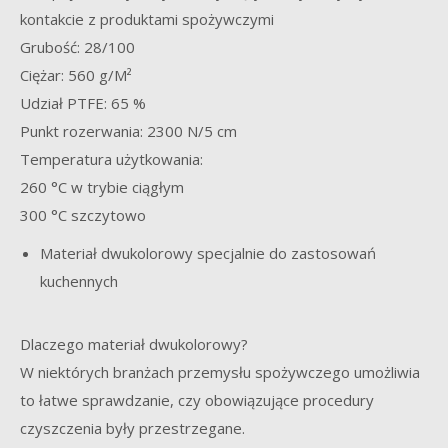
kontakcie z produktami spożywczymi
Grubość: 28/100
Ciężar: 560 g/M²
Udział PTFE: 65 %
Punkt rozerwania: 2300 N/5 cm
Temperatura użytkowania:
260 °C w trybie ciągłym
300 °C szczytowo
Materiał dwukolorowy specjalnie do zastosowań
kuchennych
Dlaczego materiał dwukolorowy?
W niektórych branżach przemysłu spożywczego umożliwia
to łatwe sprawdzanie, czy obowiązujące procedury
czyszczenia były przestrzegane.